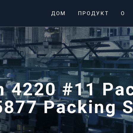
ДОМ
ПРОДУКТ
О
m 4220 #11 Pac
5877 Packing S