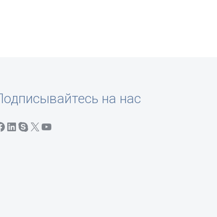
Подписывайтесь на нас
Фейсбук
LinkedIn
Скайп
Х
Ютуб