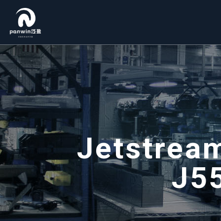
Jetstrea
J5