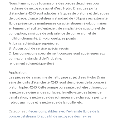
Nous, Panwin, vous fournissons des pièces détachées pour
machines de nettoyage au jet d'eau Hydro Drain. Les joints
d'étanchéité 4240 sont adaptés à 5 types de pistons et de bagues
de guidage. L'unité Jetstream standard de 40 kpsi avec extrémité
fluide présente de nombreuses caractéristiques révolutionnaires
en termes de facilité d'entretien, de simplicité de structure et de
conception, ainsi que de polyvalence de conversion et de
multifonctionnalité. En voici quelques points :
A : La caractéristique supérieure :
B : Aucun outil de service spécial requis
C : Les connexions spécialement conçues sont supérieures aux
connexions standard de l'industrie.
rendement volumétrique élevé
Application:
Les pièces de la machine de nettoyage au jet d'eau Hydro Drain,
série de joints d'étanchéité 4240, sont des pièces de la pompe à
piston triplex 4240. Cette pompe puissante peut être utilisée pour
le nettoyage général des surfaces, le nettoyage des tubes de
canalisation, le nettoyage des échangeurs de chaleur, la peinture
hydrodynamique et le nettoyage de la rouille, etc.
Catégories :
Pièces compatibles avec l'extrémité fluide de la
pompe Jetstream
,
Dispositif de nettoyage des navires