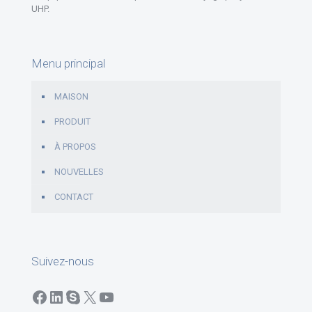
UHP.
Menu principal
MAISON
PRODUIT
À PROPOS
NOUVELLES
CONTACT
Suivez-nous
Facebook
LinkedIn
Skype
X
YouTube