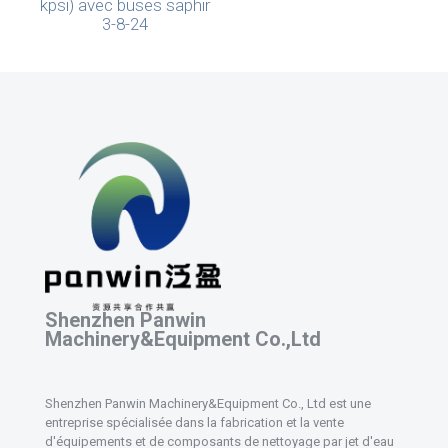
kpsi) avec buses saphir
3-8-24
Shenzhen Panwin
Machinery&Equipment Co.,Ltd
Shenzhen Panwin Machinery&Equipment Co., Ltd est une
entreprise spécialisée dans la fabrication et la vente
d'équipements et de composants de nettoyage par jet d'eau