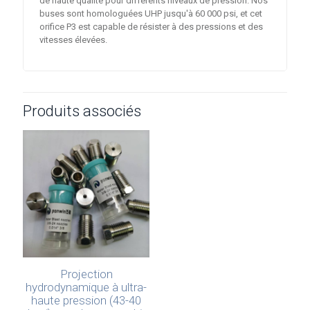
de haute qualité pour différents niveaux de pression. Nos
buses sont homologuées UHP jusqu'à 60 000 psi, et cet
orifice P3 est capable de résister à des pressions et des
vitesses élevées.
Produits associés
Projection
hydrodynamique à ultra-
haute pression (43-40