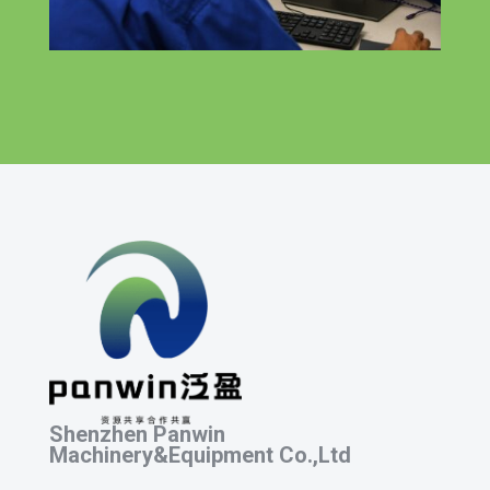
Shenzhen Panwin
Machinery&Equipment Co.,Ltd